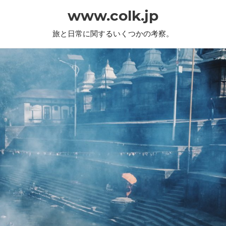
www.colk.jp
旅と日常に関するいくつかの考察。