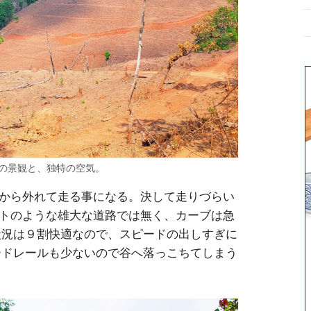
の景観と、独特の空気。
8から外れて走る事になる。決して走りづらい
ットのような雄大な道路では無く、カーブは急
状況は９割快適なので、スピードの出しすぎに
ードレールも少ないので谷へ落っこちてしまう