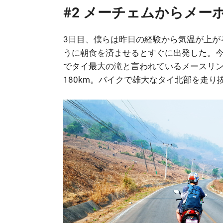
#2 メーチェムからメー
3日目、僕らは昨日の経験から気温が上が
うに朝食を済ませるとすぐに出発した。
でタイ最大の滝と言われているメースリ
180km。バイクで雄大なタイ北部を走り