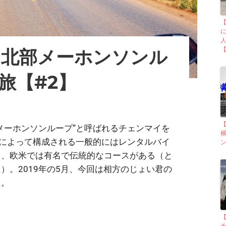
タイ北部メーホンソンル
【
旅【#2】
メーホンソンループ”と呼ばれるチェンマイを
カーブによって構成される一般的にはレンタルバイ
ン
る、欧米では有名で伝統的なコースがある（と
）。2019年の5月、今回は相方のじょい君の
た。