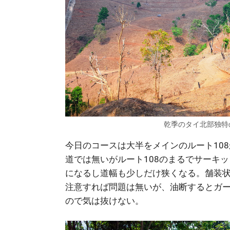
乾季のタイ北部独特
今日のコースは大半をメインのルート10
道では無いがルート108のまるでサーキ
になるし道幅も少しだけ狭くなる。舗装
注意すれば問題は無いが、油断するとガ
ので気は抜けない。