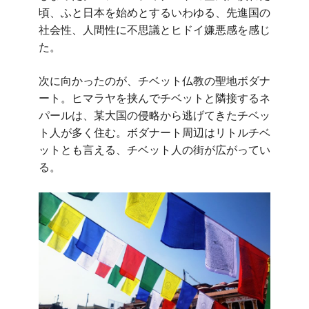
頃、ふと日本を始めとするいわゆる、先進国の
社会性、人間性に不思議とヒドイ嫌悪感を感じ
た。
次に向かったのが、チベット仏教の聖地ボダナ
ート。ヒマラヤを挟んでチベットと隣接するネ
パールは、某大国の侵略から逃げてきたチベッ
ト人が多く住む。ボダナート周辺はリトルチベ
ットとも言える、チベット人の街が広がってい
る。