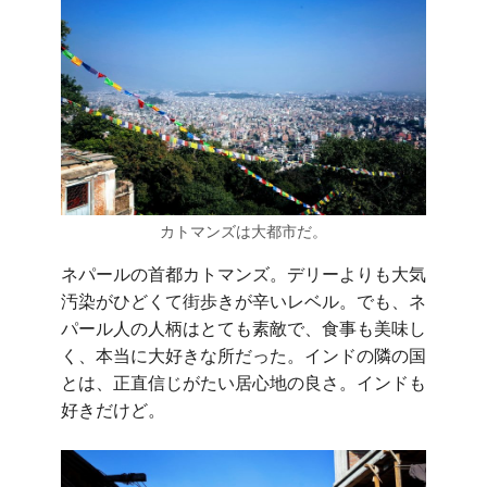
カトマンズは大都市だ。
ネパールの首都カトマンズ。デリーよりも大気
汚染がひどくて街歩きが辛いレベル。でも、ネ
パール人の人柄はとても素敵で、食事も美味し
く、本当に大好きな所だった。インドの隣の国
とは、正直信じがたい居心地の良さ。インドも
好きだけど。