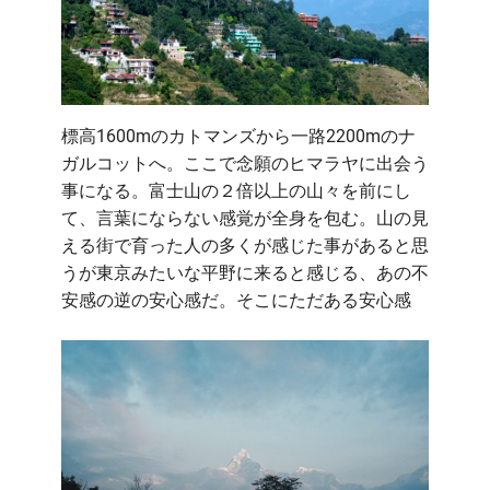
標高1600mのカトマンズから一路2200mのナ
ガルコットへ。ここで念願のヒマラヤに出会う
事になる。富士山の２倍以上の山々を前にし
て、言葉にならない感覚が全身を包む。山の見
える街で育った人の多くが感じた事があると思
うが東京みたいな平野に来ると感じる、あの不
安感の逆の安心感だ。そこにただある安心感