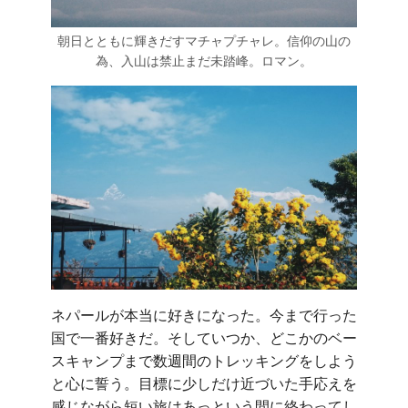
朝日とともに輝きだすマチャプチャレ。信仰の山の
為、入山は禁止まだ未踏峰。ロマン。
ネパールが本当に好きになった。今まで行った
国で一番好きだ。そしていつか、どこかのベー
スキャンプまで数週間のトレッキングをしよう
と心に誓う。目標に少しだけ近づいた手応えを
感じながら短い旅はあっという間に終わってし