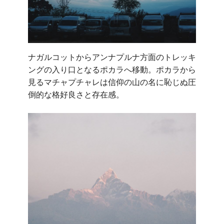
ナガルコットからアンナプルナ方面のトレッキ
ングの入り口となるポカラへ移動。ポカラから
見るマチャプチャレは信仰の山の名に恥じぬ圧
倒的な格好良さと存在感。