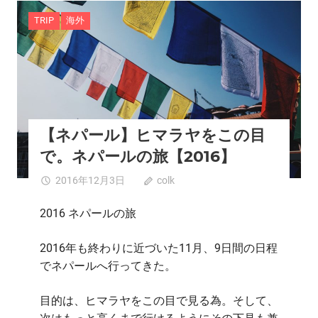
TRIP
海外
【ネパール】ヒマラヤをこの目
で。ネパールの旅【2016】
2016年12月3日
colk
0
2016 ネパールの旅
2016年も終わりに近づいた11月、9日間の日程
でネパールへ行ってきた。
目的は、ヒマラヤをこの目で見る為。そして、