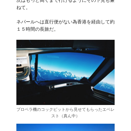
次はもっと高くまで行けるようにその下見も兼
ねて。
ネパールへは直行便がない為香港を経由して約
１５時間の長旅だ。
プロペラ機のコックピットから見せてもらったエベレ
スト（真ん中）