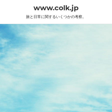
www.colk.jp
旅と日常に関するいくつかの考察。