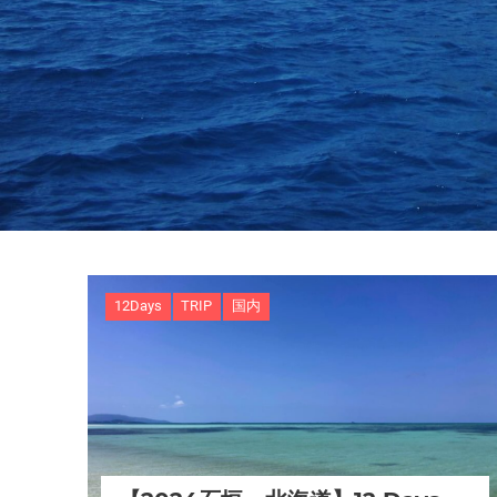
12Days
TRIP
国内